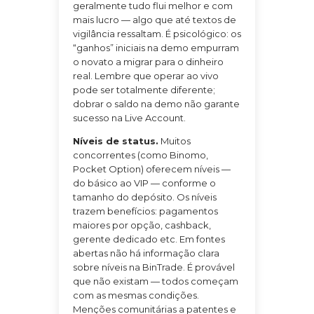
geralmente tudo flui melhor e com
mais lucro — algo que até textos de
vigilância ressaltam. É psicológico: os
“ganhos” iniciais na demo empurram
o novato a migrar para o dinheiro
real. Lembre que operar ao vivo
pode ser totalmente diferente;
dobrar o saldo na demo não garante
sucesso na Live Account.
Níveis de status.
Muitos
concorrentes (como Binomo,
Pocket Option) oferecem níveis —
do básico ao VIP — conforme o
tamanho do depósito. Os níveis
trazem benefícios: pagamentos
maiores por opção, cashback,
gerente dedicado etc. Em fontes
abertas não há informação clara
sobre níveis na BinTrade. É provável
que não existam — todos começam
com as mesmas condições.
Menções comunitárias a patentes e