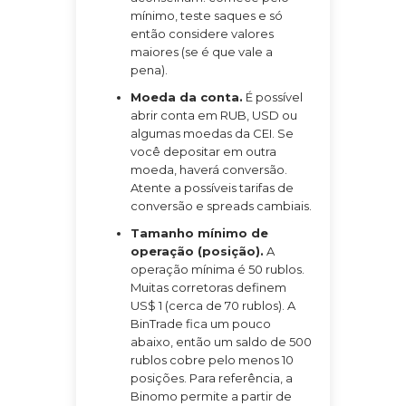
mínimo, teste saques e só
então considere valores
maiores (se é que vale a
pena).
Moeda da conta.
É possível
abrir conta em RUB, USD ou
algumas moedas da CEI. Se
você depositar em outra
moeda, haverá conversão.
Atente a possíveis tarifas de
conversão e spreads cambiais.
Tamanho mínimo de
operação (posição).
A
operação mínima é 50 rublos.
Muitas corretoras definem
US$ 1 (cerca de 70 rublos). A
BinTrade fica um pouco
abaixo, então um saldo de 500
rublos cobre pelo menos 10
posições. Para referência, a
Binomo permite a partir de