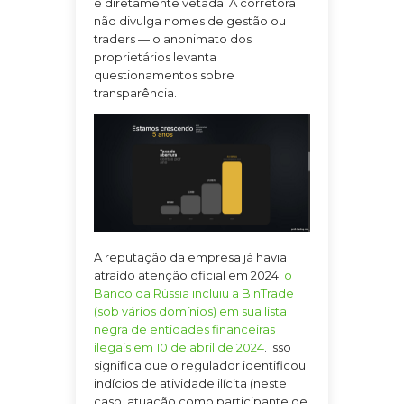
é diretamente vetada. A corretora
não divulga nomes de gestão ou
traders — o anonimato dos
proprietários levanta
questionamentos sobre
transparência.
A reputação da empresa já havia
atraído atenção oficial em 2024:
o
Banco da Rússia incluiu a BinTrade
(sob vários domínios) em sua lista
negra de entidades financeiras
ilegais em 10 de abril de 2024
. Isso
significa que o regulador identificou
indícios de atividade ilícita (neste
caso, atuação como participante de