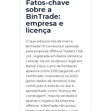
Fatos-chave
sobre a
BinTrade:
empresa e
licença
O que está por trás da marca
BinTrade? A corretora é operada
pela empresa offshore Traders Club
Ltd., registrada em Belize (América
Central). Há um endereço legal em
Belize City e o ano de fundação
aparece como 2019 (segundo um
certificado corporativo) ou 2020
(pelos dados de domínio). Esse
certificado é exibido no site e
apresentado como “licença de
corretagem”, mas na verdade é
apenas o registro da empresa
offshore. A BinTrade não possui
licença real de regulador — suas