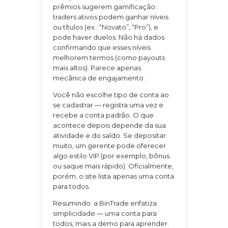
prêmios sugerem gamificação:
traders ativos podem ganhar níveis
ou títulos (ex.: “Novato”, “Pro”), e
pode haver duelos. Não há dados
confirmando que esses níveis
melhorem termos (como payouts
mais altos). Parece apenas
mecânica de engajamento.
Você não escolhe tipo de conta ao
se cadastrar — registra uma vez e
recebe a conta padrão. O que
acontece depois depende da sua
atividade e do saldo. Se depositar
muito, um gerente pode oferecer
algo estilo VIP (por exemplo, bônus
ou saque mais rápido). Oficialmente,
porém, o site lista apenas uma conta
para todos.
Resumindo: a BinTrade enfatiza
simplicidade — uma conta para
todos, mais a demo para aprender.