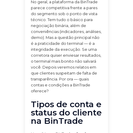
No geral, a plataforma da BinTrade
parece competitiva frente a pares
do segmento sob o ponto de vista
técnico. Tem tudo o básico para
negociação binária, além de
conveniências (indicadores, análises,
demo). Mas a questão principal não
é a praticidade do terminal — é a
integridade da execução. Se uma
corretora quiser enviesar resultados,
o terminal mais bonito não salvará
você. Depois veremos relatos em
que clientes suspeitam de falta de
transparência. Por ora — quais
contas e condições a BinTrade
oferece?
Tipos de conta e
status do cliente
na BinTrade