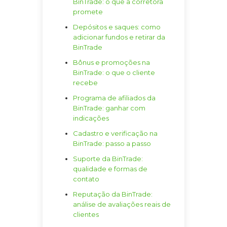
BinTrade: o que a corretora
promete
Depósitos e saques: como
adicionar fundos e retirar da
BinTrade
Bônus e promoções na
BinTrade: o que o cliente
recebe
Programa de afiliados da
BinTrade: ganhar com
indicações
Cadastro e verificação na
BinTrade: passo a passo
Suporte da BinTrade:
qualidade e formas de
contato
Reputação da BinTrade:
análise de avaliações reais de
clientes