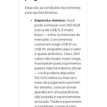
Estas são as condições da corretora
para opções binárias:
Depósito mínimo.
Você
pode começar com 500 RUB
(cerca de US$ 7). É muito
baixo — entre os menores do
mercado. Concorrentes
costumam exigir US$ 10 ou
US$ 50, enquanto aqui o valor
é quase simbólico. Claro, 500
rublos não levam muito longe,
mas bastam para os primeiros
passos. Não há máximo oficial
— você poderia depositar
100.000 rublos ou mais se o
meio de pagamento permitir.
No entanto, colocar somas
grandes em uma plataforma
não testada é extremamente
arriscado. Traders experientes
aconselham: comece pelo