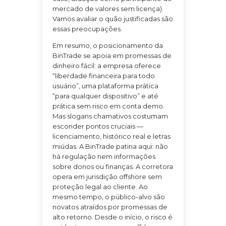
mercado de valores sem licença).
Vamos avaliar o quão justificadas são
essas preocupações.
Em resumo, o posicionamento da
BinTrade se apoia em promessas de
dinheiro fácil: a empresa oferece
“liberdade financeira para todo
usuário”, uma plataforma prática
“para qualquer dispositivo” e até
prática sem risco em conta demo.
Mas slogans chamativos costumam
esconder pontos cruciais —
licenciamento, histórico real e letras
miúdas. A BinTrade patina aqui: não
há regulação nem informações
sobre donos ou finanças. A corretora
opera em jurisdição offshore sem
proteção legal ao cliente. Ao
mesmo tempo, o público-alvo são
novatos atraídos por promessas de
alto retorno. Desde o início, o risco é