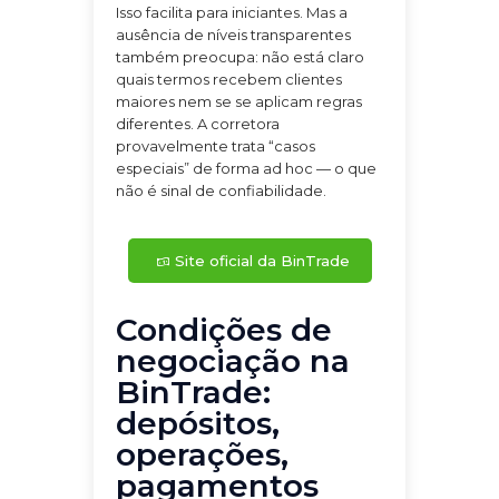
Isso facilita para iniciantes. Mas a
ausência de níveis transparentes
também preocupa: não está claro
quais termos recebem clientes
maiores nem se se aplicam regras
diferentes. A corretora
provavelmente trata “casos
especiais” de forma ad hoc — o que
não é sinal de confiabilidade.
Site oficial da BinTrade
Condições de
negociação na
BinTrade:
depósitos,
operações,
pagamentos