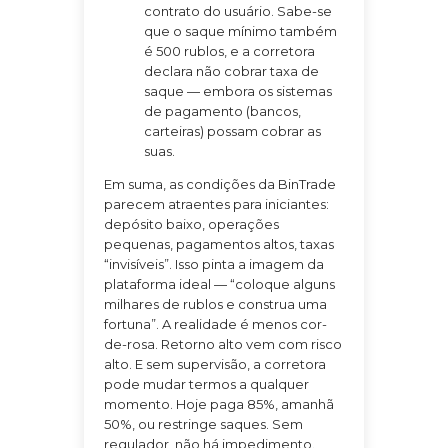
contrato do usuário. Sabe-se
que o saque mínimo também
é 500 rublos, e a corretora
declara não cobrar taxa de
saque — embora os sistemas
de pagamento (bancos,
carteiras) possam cobrar as
suas.
Em suma, as condições da BinTrade
parecem atraentes para iniciantes:
depósito baixo, operações
pequenas, pagamentos altos, taxas
“invisíveis”. Isso pinta a imagem da
plataforma ideal — “coloque alguns
milhares de rublos e construa uma
fortuna”. A realidade é menos cor-
de-rosa. Retorno alto vem com risco
alto. E sem supervisão, a corretora
pode mudar termos a qualquer
momento. Hoje paga 85%, amanhã
50%, ou restringe saques. Sem
regulador, não há impedimento.