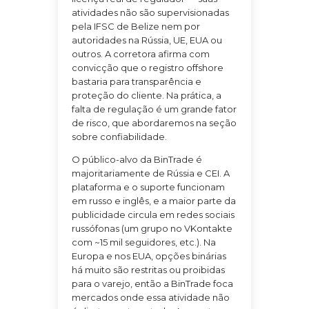
atividades não são supervisionadas
pela IFSC de Belize nem por
autoridades na Rússia, UE, EUA ou
outros. A corretora afirma com
convicção que o registro offshore
bastaria para transparência e
proteção do cliente. Na prática, a
falta de regulação é um grande fator
de risco, que abordaremos na seção
sobre confiabilidade.
O público-alvo da BinTrade é
majoritariamente de Rússia e CEI. A
plataforma e o suporte funcionam
em russo e inglês, e a maior parte da
publicidade circula em redes sociais
russófonas (um grupo no VKontakte
com ~15 mil seguidores, etc.). Na
Europa e nos EUA, opções binárias
há muito são restritas ou proibidas
para o varejo, então a BinTrade foca
mercados onde essa atividade não