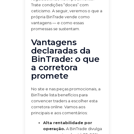
Trate condições “doces” com
ceticismo. A seguir, veremos o que a
própria BinTrade vende como
vantagens — e como essas
promessas se sustentam.
Vantagens
declaradas da
BinTrade: o que
a corretora
promete
No site e nas peças promocionais, a
BinTrade lista benefícios para
convencer traders a escolher esta
corretora online. Vamos aos
principais e aos comentários:
Alta rentabilidade por
operação.
A BinTrade divulga