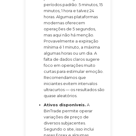
períodos padrão: 5 minutos, 15
minutos, 1 hora e talvez 24
horas. Algumas plataformas
modernas oferecem
operações de 5 segundos,
mas aqui não há menção.
Provavelmente a expiração
mínima é 1 minuto, a máxima
algumas horas ou um dia. A
falta de dados claros sugere
foco em operações muito
curtas para estimular emoção.
Recomendamos que
iniciantes evitem intervalos
ultracurtos — os resultados são
quase aleatórios.
Ativos disponíveis.
A
BinTrade permite operar
variações de preço de
diversos subjacentes.
Segundo o site, isso inclui
pares Forex e algumas