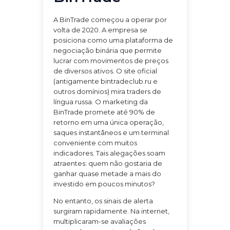
A BinTrade começou a operar por
volta de 2020. A empresa se
posiciona como uma plataforma de
negociação binária que permite
lucrar com movimentos de preços
de diversos ativos. O site oficial
(antigamente bintradeclub.ru e
outros domínios) mira traders de
língua russa. O marketing da
BinTrade promete até 90% de
retorno em uma única operação,
saques instantâneos e um terminal
conveniente com muitos
indicadores. Tais alegações soam
atraentes: quem não gostaria de
ganhar quase metade a mais do
investido em poucos minutos?
No entanto, os sinais de alerta
surgiram rapidamente. Na internet,
multiplicaram-se avaliações