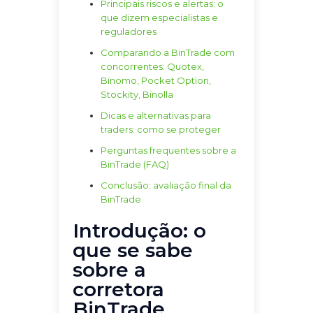
Principais riscos e alertas: o
que dizem especialistas e
reguladores
Comparando a BinTrade com
concorrentes: Quotex,
Binomo, Pocket Option,
Stockity, Binolla
Dicas e alternativas para
traders: como se proteger
Perguntas frequentes sobre a
BinTrade (FAQ)
Conclusão: avaliação final da
BinTrade
Introdução: o
que se sabe
sobre a
corretora
BinTrade