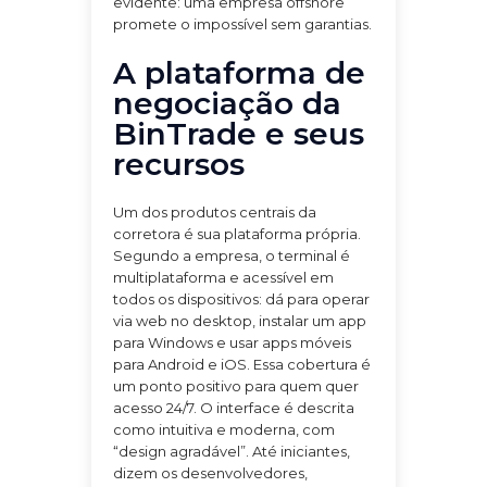
evidente: uma empresa offshore
promete o impossível sem garantias.
A plataforma de
negociação da
BinTrade e seus
recursos
Um dos produtos centrais da
corretora é sua plataforma própria.
Segundo a empresa, o terminal é
multiplataforma e acessível em
todos os dispositivos: dá para operar
via web no desktop, instalar um app
para Windows e usar apps móveis
para Android e iOS. Essa cobertura é
um ponto positivo para quem quer
acesso 24/7. O interface é descrita
como intuitiva e moderna, com
“design agradável”. Até iniciantes,
dizem os desenvolvedores,