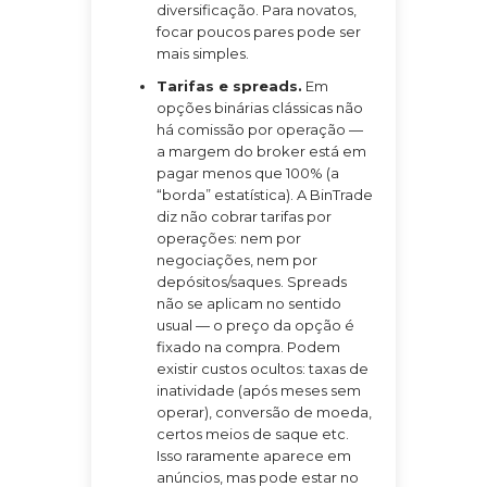
diversificação. Para novatos,
focar poucos pares pode ser
mais simples.
Tarifas e spreads.
Em
opções binárias clássicas não
há comissão por operação —
a margem do broker está em
pagar menos que 100% (a
“borda” estatística). A BinTrade
diz não cobrar tarifas por
operações: nem por
negociações, nem por
depósitos/saques. Spreads
não se aplicam no sentido
usual — o preço da opção é
fixado na compra. Podem
existir custos ocultos: taxas de
inatividade (após meses sem
operar), conversão de moeda,
certos meios de saque etc.
Isso raramente aparece em
anúncios, mas pode estar no