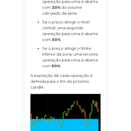
operação para cima é aberta
com
20%
do volume
calculado da série.
Se o preço atingir o nível
central, uma segunda
operação para cima é aberta
com
30%
.
Se o preço atingir o limite
inferior da zona, uma terceira
operação para cima é aberta
com
50%
.
A expiração de cada operação é
definida para o fim do próximo
candle.