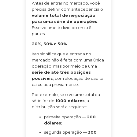
Antes de entrar no mercado, você
precisa definir com antecedência o
volume total de negociação
para uma série de operações
.
Esse volume é dividido em três
partes:
20%, 30% e 50%
Isso significa que a entrada no
mercado não é feita com uma única
operação, mas por meio de uma
série de até três posições
possíveis
, com alocação de capital
calculada previamente.
Por exemplo, se o volume total da
série for de
1000 dólares
, a
distribuição será a seguinte:
primeira operação —
200
dólares
;
segunda operação —
300