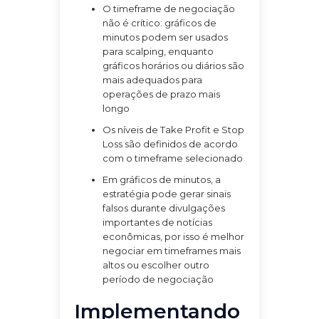
O timeframe de negociação
não é crítico: gráficos de
minutos podem ser usados
para scalping, enquanto
gráficos horários ou diários são
mais adequados para
operações de prazo mais
longo
Os níveis de Take Profit e Stop
Loss são definidos de acordo
com o timeframe selecionado
Em gráficos de minutos, a
estratégia pode gerar sinais
falsos durante divulgações
importantes de notícias
econômicas, por isso é melhor
negociar em timeframes mais
altos ou escolher outro
período de negociação
Implementando