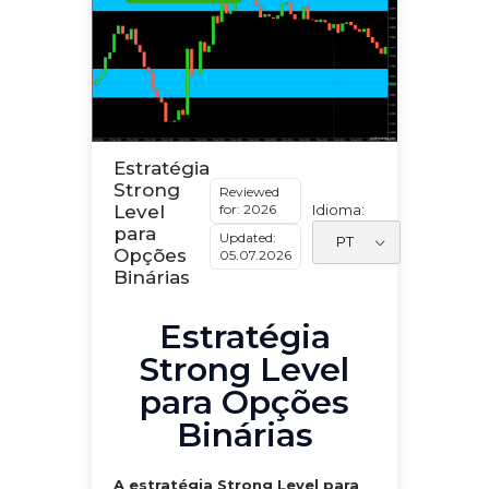
Estratégia
Strong
Reviewed
for: 2026
Idioma:
Level
para
Updated:
Opções
05.07.2026
Binárias
Estratégia
Strong Level
para Opções
Binárias
A estratégia Strong Level para