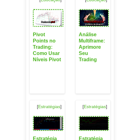
Pivot
Análise
Points no
Multiframe:
Trading:
Aprimore
Como Usar
Seu
Níveis Pivot
Trading
[
Estratégias
]
[
Estratégias
]
Estratégia
Estratégia