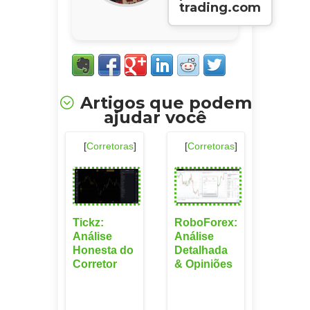
trading.com
Artigos que podem
ajudar você
[
Corretoras
]
[
Corretoras
]
Tickz:
RoboForex:
Análise
Análise
Honesta do
Detalhada
Corretor
& Opiniões