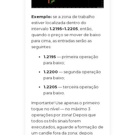
Exemplo:
se a zona de trabalho
estiver localizada dentro do
intervalo
1.2195–1.2205
, então,
quando o preço se mover de baixo
para cima, as entradas serão as
seguintes:
1.2195
— primeira operação
para baixo;
1.2200
— segunda operação
para baixo;
1.2205
— terceira operação
para baixo.
Importante! Use apenas o primeiro
toque no nível — no máximo 3
operações por zona! Depois que
todos os três sinais forem
executados, aguarde a formação de
um candle fora da zona; depois