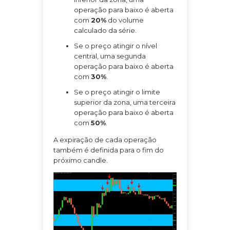
operação para baixo é aberta
com
20%
do volume
calculado da série.
Se o preço atingir o nível
central, uma segunda
operação para baixo é aberta
com
30%
.
Se o preço atingir o limite
superior da zona, uma terceira
operação para baixo é aberta
com
50%
.
A expiração de cada operação
também é definida para o fim do
próximo candle.