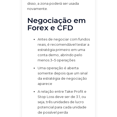
disso, a zona poderá ser usada
novamente.
Negociação em
Forex e CFD
Antes de negociar com fundos
reais, é recomendável testar a
estratégia primeiro em uma
conta demo, abrindo pelo
menos 3–5 operações
Uma operação é aberta
somente depois que um sinal
da estratégia de negociação
aparece
A relação entre Take Profit e
Stop Loss deve ser de 3:1, ou
seja, três unidades de lucro
potencial para cada unidade
de possível perda