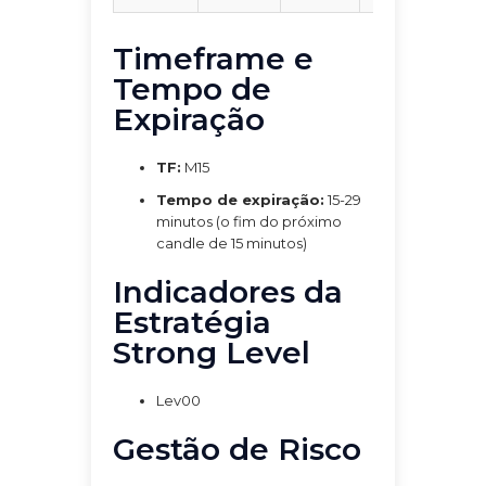
Timeframe e
Tempo de
Expiração
TF:
M15
Tempo de expiração:
15-29
minutos (o fim do próximo
candle de 15 minutos)
Indicadores da
Estratégia
Strong Level
Lev00
Gestão de Risco