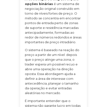
opções binárias
é um sistema de
negociação original construído em
torno de níveis fortes de preço. O
método se concentra em encontrar
pontos de entrada perto de zonas
de suporte e resistência marcadas
antecipadamente, formadas ao
redor de números redondos e áreas
importantes de preço intradiário.
O sistema é baseado na reação do
preço a partir de um nível: depois
que o preço atinge uma zona, o
trader espera um possível recuo e
abre uma operação na direção
oposta. Essa abordagem ajuda a
definir a área de interesse com
antecedência, planejar o tamanho
da operação e evitar entradas
aleatórias no mercado.
É importante entender que o
sistema não garante lucro em todas