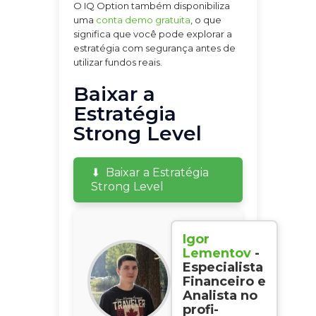
O IQ Option também disponibiliza
uma
conta demo gratuita
, o que
significa que você pode explorar a
estratégia com segurança antes de
utilizar fundos reais.
Baixar a
Estratégia
Strong Level
Baixar a Estratégia
Strong Level
Igor
Lementov
-
Especialista
Financeiro e
Analista no
profi-